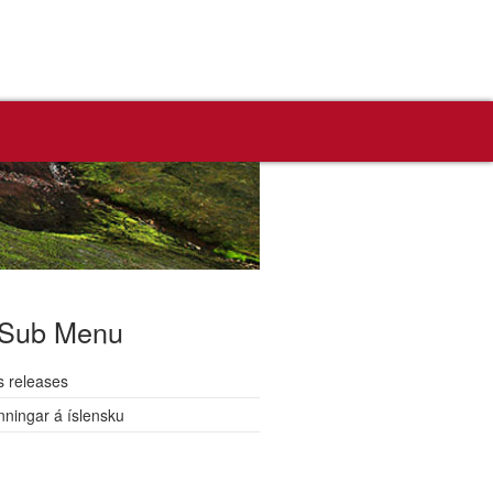
Sub Menu
s releases
nningar á íslensku