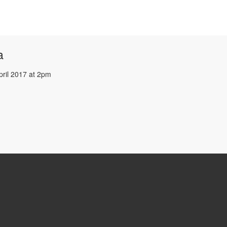
a
pril 2017 at 2pm