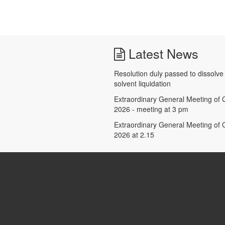
Latest News
Resolution duly passed to dissolv
solvent liquidation
Extraordinary General Meeting of G
2026 - meeting at 3 pm
Extraordinary General Meeting of G
2026 at 2.15